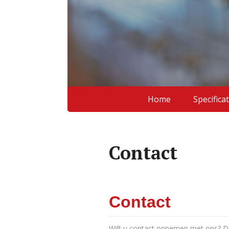
Home
Specificat
Contact
Contact
Wilt u contact opnemen met ons? Da