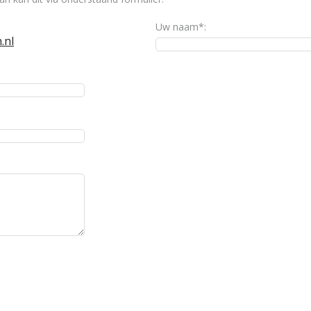
Uw naam*:
.nl