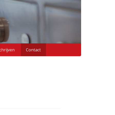
chrijven
Contact